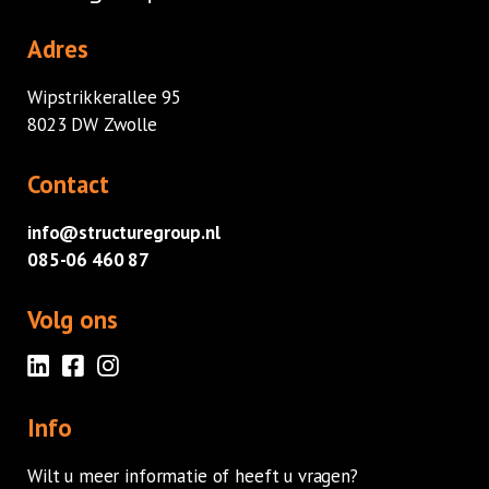
Gemeente Utrecht
Adres
Wipstrikkerallee 95
8023 DW Zwolle
Contact
info@structuregroup.nl
085-06 460 87
Volg ons
Info
Wilt u meer informatie of heeft u vragen?