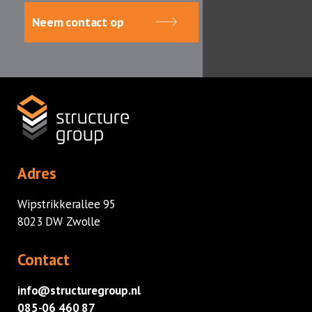
Neem contact op
Home
Diensten
Adres
Wipstrikkerallee 95
8023 DW Zwolle
Contact
info@structuregroup.nl
085-06 460 87