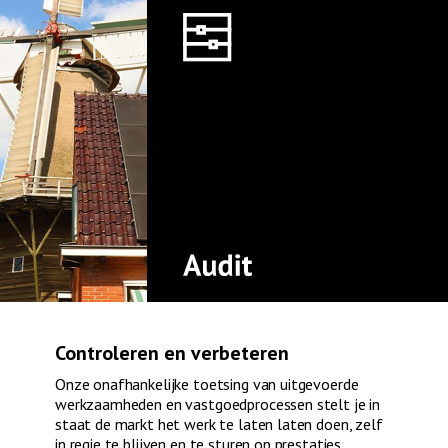
Controleren en verbeteren
Onze onafhankelijke toetsing van uitgevoerde
werkzaamheden en vastgoedprocessen stelt je in
staat de markt het werk te laten laten doen, zelf
in regie te blijven en te sturen op prestaties.