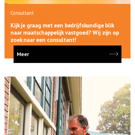
Consultant
Kijk je graag met een bedrijfskundige blik
naar maatschappelijk vastgoed? Wij zijn op
zoek naar een consultant!
Meer