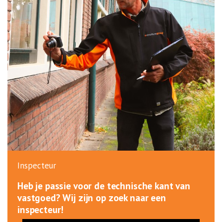
Inspecteur
Heb je passie voor de technische kant van
vastgoed? Wij zijn op zoek naar een
inspecteur!