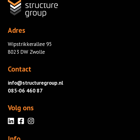
Vacatures
Adres
Wipstrikkerallee 95
8023 DW Zwolle
Contact
info@structuregroup.nl
085-06 460 87
Volg ons
Info