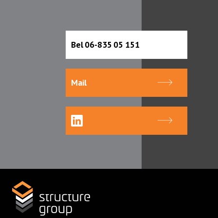
Bel 06-835 05 151
Mail
Home
Over ons
Manon Ruiter