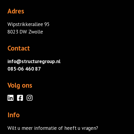
Adres
Wipstrikkerallee 95
8023 DW Zwolle
Contact
info@structuregroup.nl
085-06 460 87
Volg ons
Info
Wilt u meer informatie of heeft u vragen?