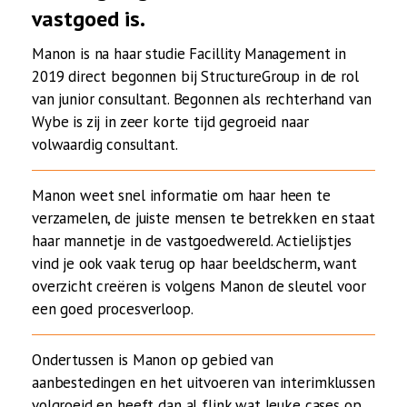
vastgoed is.
Manon is na haar studie Facillity Management in
2019 direct begonnen bij StructureGroup in de rol
van junior consultant. Begonnen als rechterhand van
Wybe is zij in zeer korte tijd gegroeid naar
volwaardig consultant.
Manon weet snel informatie om haar heen te
verzamelen, de juiste mensen te betrekken en staat
haar mannetje in de vastgoedwereld. Actielijstjes
vind je ook vaak terug op haar beeldscherm, want
overzicht creëren is volgens Manon de sleutel voor
een goed procesverloop.
Ondertussen is Manon op gebied van
aanbestedingen en het uitvoeren van interimklussen
volgroeid en heeft dan al flink wat leuke cases op