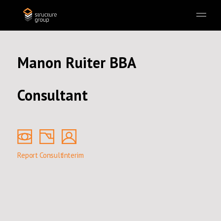
Skip to main content
Manon Ruiter BBA
Consultant
Report
Consult
Interim