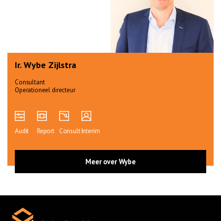
Ir. Wybe Zijlstra
Consultant
Operationeel directeur
Audit
Report
Consult
Interim
Meer over Wybe
Home
Cases