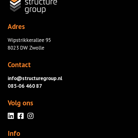
Audit
Gemeente Haarlemmermeer
Adres
Wipstrikkerallee 95
8023 DW Zwolle
Contact
info@structuregroup.nl
085-06 460 87
Volg ons
Info