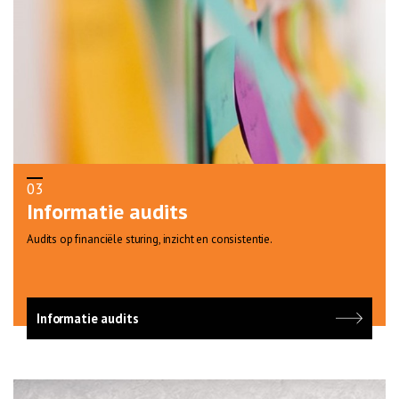
03
Informatie audits
Audits op financiële sturing, inzicht en consistentie.
Informatie audits