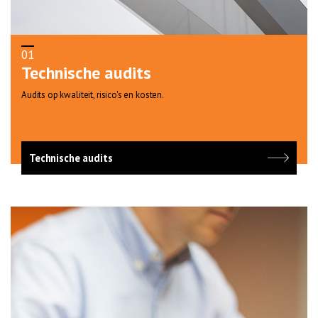
01
Technische audits
Audits op kwaliteit, risico's en kosten.
Technische audits